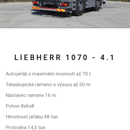
LIEBHERR 1070 - 4.1
Autojeřáb s maximální nosností až 70 t
Teleskopické rameno o výsuvu až 50 m
Nástavec ramene 16 m
Pohon 8x6x8
Hmotnost jeřábu 48 tun
Protiváha 14,5 tun