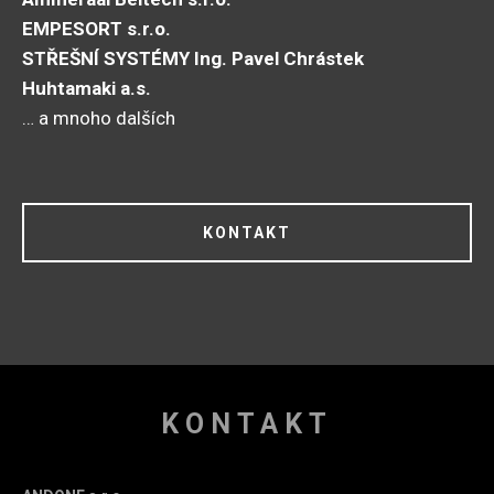
EMPESORT s.r.o.
STŘEŠNÍ SYSTÉMY Ing. Pavel Chrástek
Huhtamaki a.s.
… a mnoho dalších
KONTAKT
KONTAKT