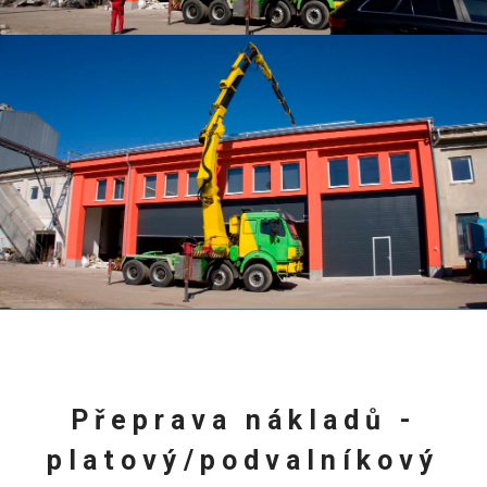
Přeprava nákladů -
platový/podvalníkový