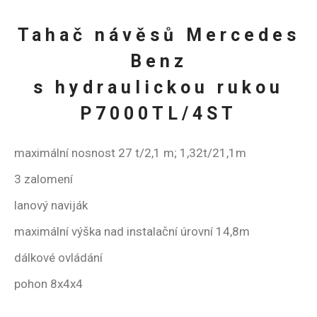
Tahač návěsů Mercedes
Benz
s hydraulickou rukou
P7000TL/4ST
maximální nosnost 27 t/2,1 m; 1,32t/21,1m
3 zalomení
lanový naviják
maximální výška nad instalační úrovní 14,8m
dálkové ovládání
pohon 8x4x4