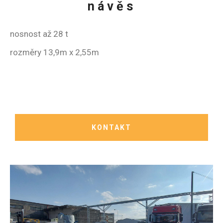
návěs
nosnost až 28 t
rozměry 13,9m x 2,55m
KONTAKT