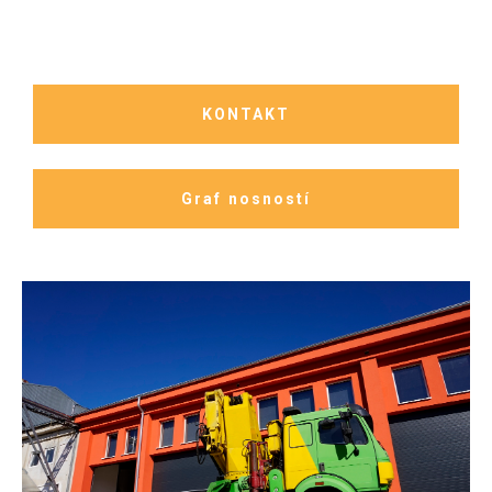
KONTAKT
Graf nosností