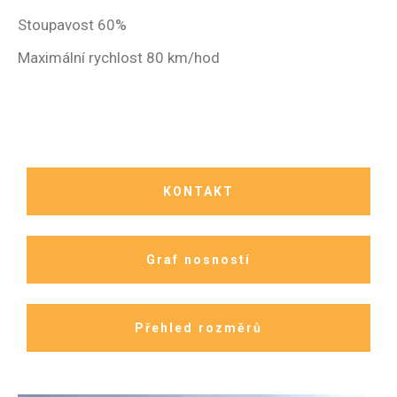
Stoupavost 60%
Maximální rychlost 80 km/hod
KONTAKT
Graf nosností
Přehled rozměrů